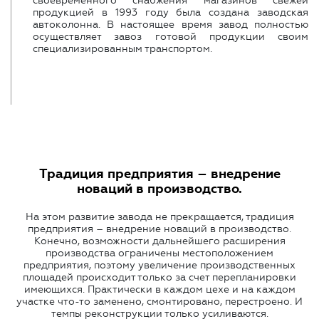
своевременного снабжения магазинов свежей
продукцией в 1993 году была создана заводская
автоколонна. В настоящее время завод полностью
осуществляет завоз готовой продукции своим
специализированным транспортом.
Традиция предприятия – внедрение
новаций в производство.
На этом развитие завода не прекращается, традиция
предприятия – внедрение новаций в производство.
Конечно, возможности дальнейшего расширения
производства ограничены местоположением
предприятия, поэтому увеличение производственных
площадей происходит только за счет перепланировки
имеющихся. Практически в каждом цехе и на каждом
участке что-то заменено, смонтировано, перестроено. И
темпы реконструкции только усиливаются.