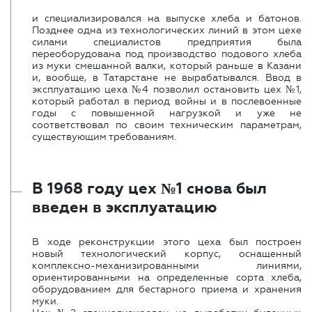
и специализировался на выпуске хлеба и батонов.
Позднее одна из технологических линий в этом цехе
силами специалистов предприятия была
переоборудована под производство подового хлеба
из муки смешанной валки, который раньше в Казани
и, вообще, в Татарстане не вырабатывался. Ввод в
эксплуатацию цеха №4 позволил остановить цех №1,
который работал в период войны и в послевоенные
годы с повышенной нагрузкой и уже не
соответствовал по своим техническим параметрам,
существующим требованиям.
В 1968 году цех №1 снова был
введен в эксплуатацию
В ходе реконструкции этого цеха был построен
новый технологический корпус, оснащенный
комплексно-механизированными линиями,
ориентированными на определенные сорта хлеба,
оборудованием для бестарного приема и хранения
муки.