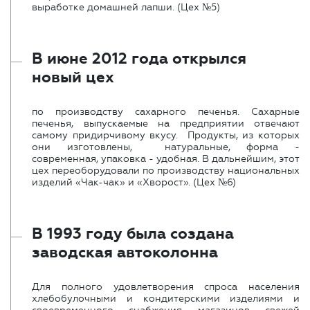
выработке домашней лапши. (Цех №5)
В июне 2012 года открылся
новый цех
по производству сахарного печенья. Сахарные
печенья, выпускаемые на предприятии отвечают
самому придирчивому вкусу. Продукты, из которых
они изготовлены, натуральные, форма -
современная, упаковка - удобная. В дальнейшим, этот
цех переоборудовали по производству национальных
изделий «Чак-чак» и «Хворост». (Цех №6)
В 1993 году была создана
заводская автоколонна
Для полного удовлетворения спроса населения
хлебобулочными и кондитерскими изделиями и