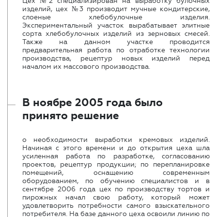
Цех №2 специализирован на выработку булочных
изделий, цех №3 производит мучные кондитерские,
слоеные хлебобулочные изделия.
Экспериментальный участок вырабатывает элитные
сорта хлебобулочных изделий из зерновых смесей.
Также на данном участке проводится
предварительная работа по отработке технологии
производства, рецептур новых изделий перед
началом их массового производства.
В ноябре 2005 года было
принято решение
о необходимости выработки кремовых изделий.
Начиная с этого времени и до открытия цеха шла
усиленная работа по разработке, согласованию
проектов, рецептур продукции; по перепланировке
помещений, оснащению современным
оборудованием, по обучению специалистов и в
сентябре 2006 года цех по производству тортов и
пирожных начал свою работу, который может
удовлетворить потребности самого взыскательного
потребителя. На базе данного цеха освоили линию по