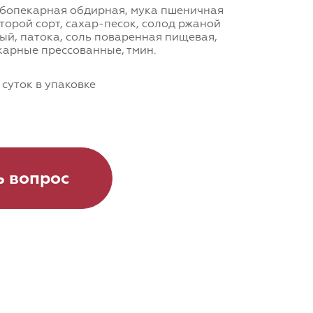
бопекарная обдирная, мука пшеничная
торой сорт, сахар-песок, солод ржаной
й, патока, соль поваренная пищевая,
арные прессованные, тмин.
 суток в упаковке
ь вопрос