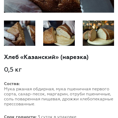
Хлеб «Казанский» (нарезка)
0,5 кг
Состав:
Мука ржаная обдирная, мука пшеничная первого
сорта, сахар-песок, маргарин, отруби пшеничные,
соль поваренная пищевая, дрожжи хлебопекарные
прессованные.
Срок годности:
3 суток в упаковке