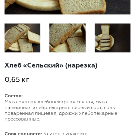
Хлеб «Сельский» (нарезка)
0,65 кг
Состав:
Мука ржаная хлебопекарная сеяная, мука
пшеничная хлебопекарная первый сорт, соль
поваренная пищевая, дрожжи хлебопекарные
прессованные.
Срок годности:
3 суток в упаковке