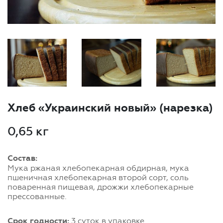
Хлеб «Украинский новый» (нарезка)
0,65 кг
Состав:
Мука ржаная хлебопекарная обдирная, мука
пшеничная хлебопекарная второй сорт, соль
поваренная пищевая, дрожжи хлебопекарные
прессованные.
Срок годности:
3 суток в упаковке