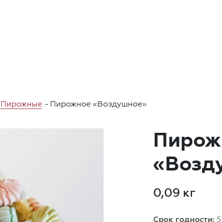
Пирожные
-
Пирожное «Воздушное»
Пирож
«Возд
0,09 кг
Срок годности:
5