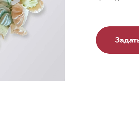
Задат