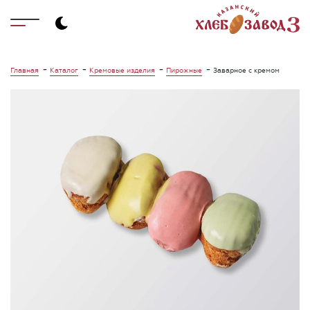
-
-
-
-
Главная
Каталог
Кремовые изделия
Пирожные
Заварное с кремом