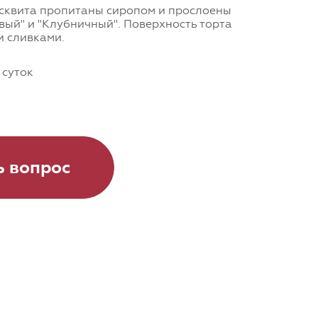
сквита пропитаны сиропом и прослоены
вый" и "Клубничный". Поверхность торта
и сливками.
 суток
ь вопрос