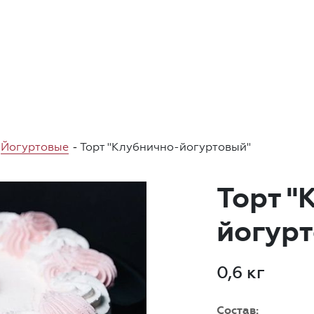
Йогуртовые
-
Торт "Клубнично-йогуртовый"
Торт "
йогур
0,6 кг
Состав: