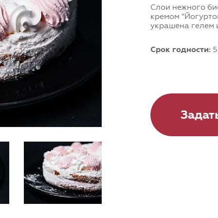
Слои нежного би
кремом "Йогурто
украшена гелем 
Срок годности:
5
Задат