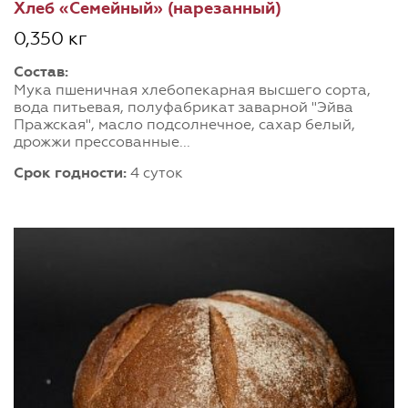
Хлеб «Семейный» (нарезанный)
0,350 кг
Состав:
Мука пшеничная хлебопекарная высшего сорта,
вода питьевая, полуфабрикат заварной "Эйва
Пражская", масло подсолнечное, сахар белый,
дрожжи прессованные...
Срок годности:
4 суток