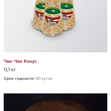
Чак-Чак Конус
0,1 кг
Срок годности:
90 суток