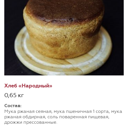
Хлеб «Народный»
0,65 кг
Состав:
Мука ржаная сеяная, мука пшеничная 1 сорта, мука
ржаная обдирная, соль поваренная пищевая,
дрожжи прессованные.