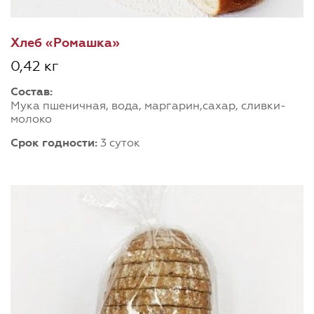
Хлеб «Ромашка»
0,42 кг
Состав:
Мука пшеничная, вода, маргарин,сахар, сливки-
молоко
Срок годности:
3 суток