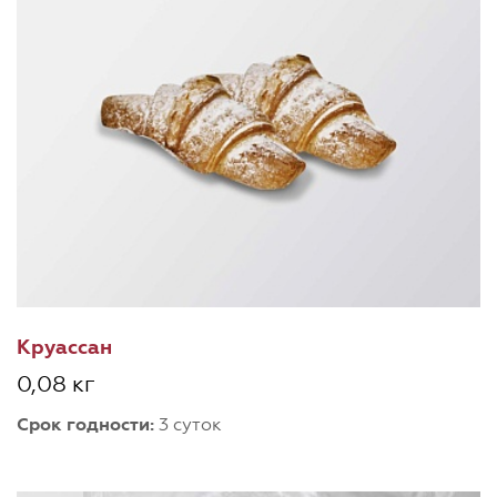
Круассан
0,08 кг
Срок годности:
3 суток