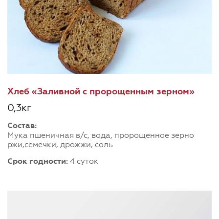
Хлеб «Заливной с пророщенным зерном»
0,3кг
Состав:
Мука пшеничная в/с, вода, пророщенное зерно
ржи,семечки, дрожжи, соль
Срок годности:
4 суток