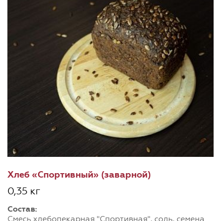
Хлеб «Спортивный» (заварной)
0,35 кг
Состав:
Смесь хлебопекарная "Спортивная", соль, семена