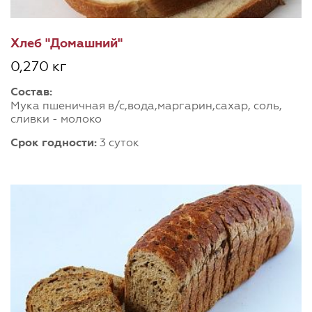
Хлеб "Домашний"
0,270 кг
Состав:
Мука пшеничная в/с,вода,маргарин,сахар, соль,
сливки - молоко
Срок годности:
3 суток