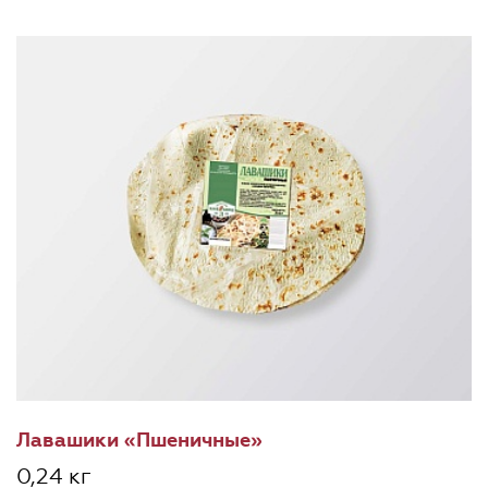
Лавашики «Пшеничные»
0,24 кг